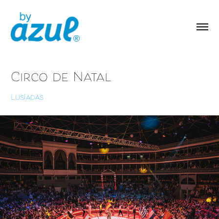
Circo de Natal
Lusíadas